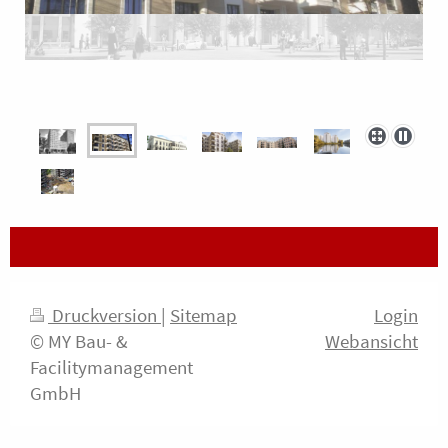
Druckversion
|
Sitemap
Login
© MY Bau- &
Webansicht
Facilitymanagement
GmbH